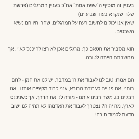
בעניין זה מוסיף ה"שפת אמת" אח"כ בעניין המרגלים (פרשת
שלח שנקרא בעוד שבועיים)
שאין אנו יכולים לחשוב רעה על המרגלים, שהרי היו הם נשיאי
השבטים.
הוא מסביר את חטאם כך: מרגלים אכן לא רצו להיכנס לא"י, אך
מחשבתם הייתה לטובה.
הם אמרו: טוב לנו לעבוד את ה' במדבר. יש לנו את המן - לחם
רוחני, אנו פנויים לעבודת הבורא, ענני כבוד מקיפים אותנו - אנו
דבקים בו. משה רבינו איתנו - מורה לנו את הדרך. אך כשניכנס
לארץ, מה יהיה? נצטרך לעבוד את האדמה! לא תהיה לנו ישוב
הדעת ללמוד תורה!