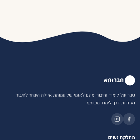
גשר של לימוד וחיבור. מיזם לאומי של עמותת איילת השחר לחיבור
ואחדות דרך לימוד משותף.
מחלקת נשים