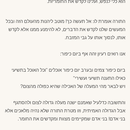
הוא כלי לנפש, ועלינו לקדש את החומריות
.
התורה אומרת לו: אל תעשה כך! מוטב ליהנות מהעולם הזה ובכל
המעשים שלנו לקדש את הדברים, לא להימנע ממנו אלא לקדש
אותו, לנסוך אותו על גבי המזבח.
אנו רואים רעיון זהה אף ביום כיפור:
ביום כיפור צמים ובערב יום כיפור אוכלים "וכל האוכל בתשיעי
כאילו התענה תשיעי ועשירי"
ויש לבאר מהי המעלה של האכילה שהיא כפולה מהצום?
והתשובה כדלעיל שאמנם ישנה מעלה גדולה לצום ולהסתגף
אבל הגדולה האמיתית, וזו מטרת התורה שלא נהיה מלאכים אלא
בני אדם! בני אדם שמקיימים מצוות ומקדשים את החומר.