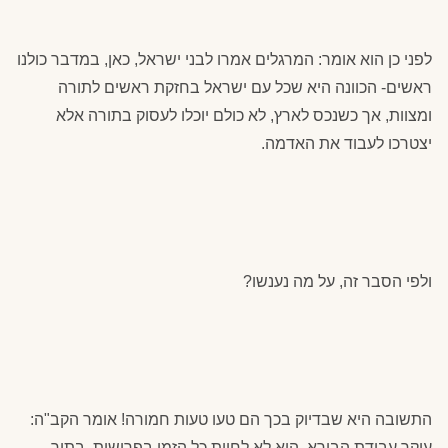
לפני כן הוא אומר: המרגלים אמרו לבני ישראל, כאן, במדבר כולנו
ראשים- הכוונה היא שכל עם ישראל בחזקת ראשים לתורה
ומצוות, אך כשנכס לארץ, לא כולם יוכלו לעסוק בתורה אלא
יצטרכו לעבוד את האדמה.
ולפי הסבר זה, על מה נענשו?
התשובה היא שבדיוק בכך הם טעו טעות חמורה! אומר הקב"ה:
עיקר עבודת הבורא, היא לא לחיות כל הזמן בפרישות, בתוך