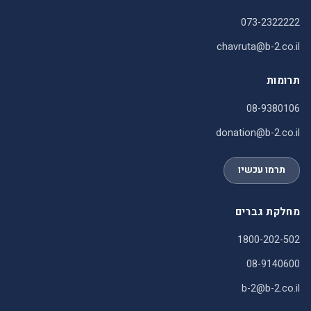
073-2322222
chavruta@b-2.co.il
תרומות
08-9380106
donation@b-2.co.il
תרמו עכשיו
מחלקת גברים
1800-202-502
08-9140600
b-2@b-2.co.il