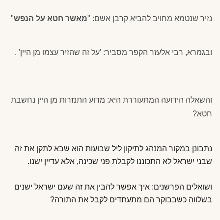
נזיר שנטמא מחויב להביא קרבן אשם: "
מאשר חטא על הנפש
"
ובגמרא, רבי אלעזר הקפר מסביר: 'על זה שהזיר עצמו מן היין' .
והשאלה הידועה המתעוררת היא: מדוע התנזרות מן היין נחשבת
חטא?
נתבונן במקור המנהג לתיקון ליל שבועות הוא שבא לתקן את זה
שבני ישראל לא התכוננו לקבלת פני שכינה, אלא עדיין ישנו.
ושואלים הפרשנים: איך אפשר להבין את זה שעם ישראל ישנים
בשלווה כשבבוקר הם מתעתדים לקבל את התורה?