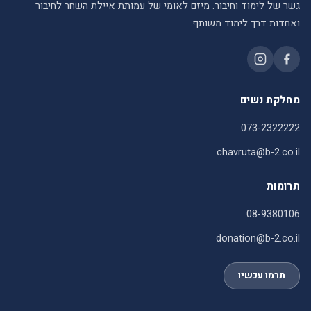
גשר של לימוד וחיבור. מיזם לאומי של עמותת איילת השחר לחיבור
ואחדות דרך לימוד משותף.
מחלקת נשים
073-2322222
chavruta@b-2.co.il
תרומות
08-9380106
donation@b-2.co.il
תרמו עכשיו