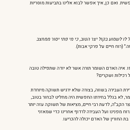
פשית. ואם כן, איך אפשר לבוא אלינו בתביעות מוסריות
לו לשמוע בקול יצר הטוב, כי מי פתי יסור ממחצב
וה
" (רוח חיים על פרקי אבות).
ו. איה האדם השומר תורה אשר לא יודה שתפילה טובה
 רכילות ושקרים?
ברירת העבירה בשווה, בצורה שלא ירגיש תשוקה מיוחדת
ר, לא בגלל בחירתו החפשית היה מחליט לבחור בטוב,
 הקב"ה, לדעת רבי חיים, מציאות של תשוקה עזה יותר
וח מפנינו ועל העבירה לרדוף אחרינו כדי שמאזני
ת החורין של האדם יכולה להכריעו.