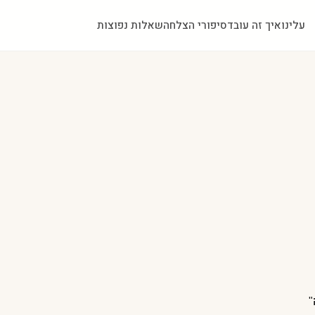
עלינו
איך זה עובד
סיפורי הצלחה
שאלות נפוצות
"