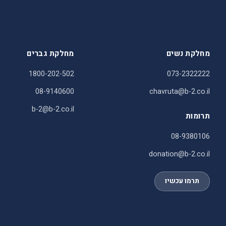
מחלקת נשים
מחלקת גברים
1800-202-502
073-2322222
08-9140600
chavruta@b-2.co.il
b-2@b-2.co.il
תרומות
08-9380106
donation@b-2.co.il
תרמו עכשיו