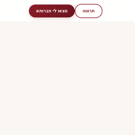
תרומה
מצאו לי חברותא