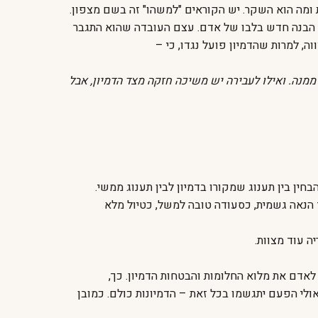
 ומה הוא השקר. יש הקוראים "למשהו" זה בשם מצפון.
רחב הבנה חדש בלבו של אדם. עצם העובדה שהוא התגבר
ה, למרות שהדמיון פועל נגדו, כי –
מנה. ואילו לעבירה יש משיכה חזקה מצד הדמיון, אבל
ין בין תענוג שמקורו בדמיון לבין תענוג ממשי.
 הנאה גשמית, כסעודה טובה למשל, כטיול מלא
ה עוד מצוות.
 לאדם את מלוא החלומות והבטחות הדמיון. כך,
לי הפעם יתגשמו בכל זאת – הדמיונות כולם. כמובן