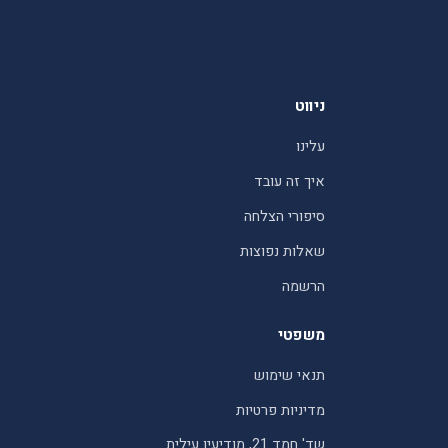
ניווט
עלינו
איך זה עובד
סיפורי הצלחה
שאלות נפוצות
הרשמה
משפטי
תנאי שימוש
מדיניות פרטיות
שד' חמד 21, מודיעין עילית