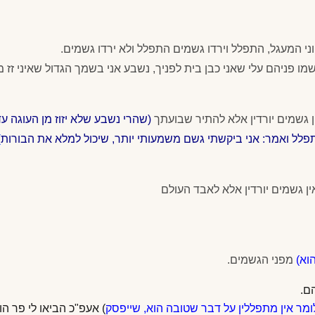
ני המעגל, התפלל וירדו גשמים התפלל ולא ירדו גשמים.
 שמו פניהם עלי שאני כבן בית לפניך, נשבע אני בשמך הגדול שאיני זז
ין גשמים יורדין אלא להתיר שבועתך
(
שהרי נשבע שלא יזוז מן העוגה ע
פלל ואמר: אני ביקשתי גשם משמעותי יותר, שיכול למלא את הבורות
)
אין גשמים יורדין אלא לאבד העולם
וא)
מפני הגשמים.
ם.
ומר אין מתפללין על דבר שטובה הוא, שייפסק
) אעפ"כ הביאו לי פר הו