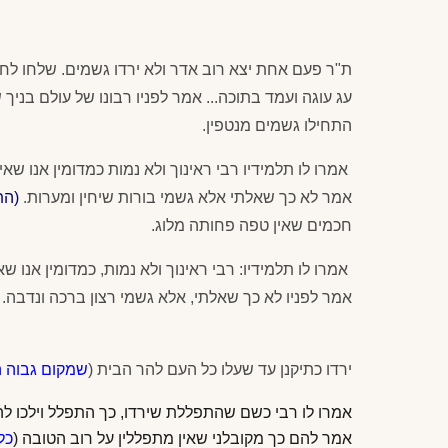
ת"ר פעם אחת יצא רוב אדר ולא ירדו גשמים. שלחו לחו
עג עוגה ועמד בתוכה... אמר לפניו רבונו של עולם בניך
התחילו גשמים מנטפין.
אמרו לו תלמידיו רבי ראינוך ולא נמות כמדומין אנו שא
אמר לא כך שאלתי אלא גשמי בורות שיחין ומערות.
(הת
חכמים שאין טפה פחותה מלוג.
אמרו לו תלמידיו: רבי ראינוך ולא נמות, כמדומין אנו ש
אמר לפניו לא כך שאלתי, אלא גשמי רצון ברכה ונדבה.
ירדו כתיקנן עד שעלו כל העם להר הבית (
שמקום גבוה ה
אמרו לו רבי כשם שהתפללת שירדו, כך התפלל וילכו לה
אמר להם כך מקובלני שאין מתפללין על רוב הטובה (
כל