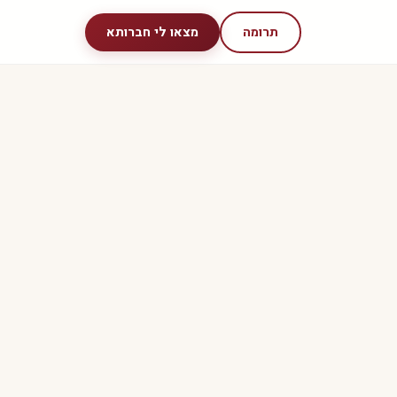
תרומה
מצאו לי חברותא