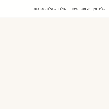
עלינו
איך זה עובד
סיפורי הצלחה
שאלות נפוצות