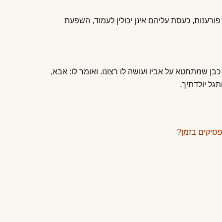
פורענות, כעסת עליהם אינן יכולין לעמוד, השפעת
בן שמתחטא על אביו ועושה לו רצונו. ואומר לו: אבא,
תגל יולדתיך.
פסיקים בזמן?