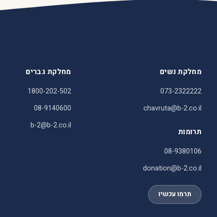
מחלקת נשים
מחלקת גברים
1800-202-502
073-2322222
08-9140600
chavruta@b-2.co.il
b-2@b-2.co.il
תרומות
08-9380106
donation@b-2.co.il
תרמו עכשיו