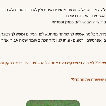
בש"ע עמך ישראל שהוצאת ממצרים אינן יכולין לא ברוב טובה ולא ברוב 
 הגשמים ויהא ריוח בעולם.
 לשדה והביאו להם כמהין ופטריות.
 נידוי. אבל מה אעשה לך שאתה מתחטא לפני המקום ועושה לך רצונך, כ
ים, אפרסקים, ורמונים - ונותן לו. ועליך הכתוב אומר ישמח אביך ואמך ו
כים'? לא היה די שיבקש פעם אחת על הגשמים והיו יורדים כתקנן ומ