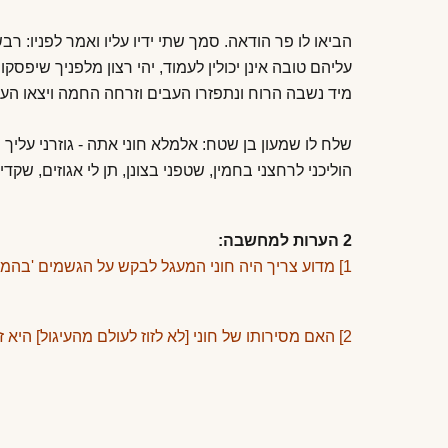
הביאו לו פר הודאה. סמך שתי ידיו עליו ואמר לפניו: ר
עליהם טובה אינן יכולין לעמוד, יהי רצון מלפניך שיפסקו
מיד נשבה הרוח ונתפזרו העבים וזרחה החמה ויצאו העם
שלח לו שמעון בן שטח: אלמלא חוני אתה - גוזרני עליך
הוליכני לרחצני בחמין, שטפני בצונן, תן לי אגוזים, שקד
2 הערות למחשבה:
1
] מדוע צריך היה חוני המעגל לבקש על הגשמים 'בהמש
2] האם מסירותו של חוני [לא לזוז לעולם מהעיגול] היא זו שעשתה את ההבדל?