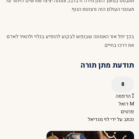
תתבסס במשך הזמן מידה זו בלבו, וממנה יציצו שורשים לויתור על
תענוגי העולם הזה ורצונות הגוף.
בכך יחל אור האמונה שבנפש לבקוע להופיע בגלוי ולהאיר לאדם
את דרכו בחיים.
תודעת מתן תורה
הדפסה
דואל
פרטים
נכתב על ידי
לוי מגדיאל