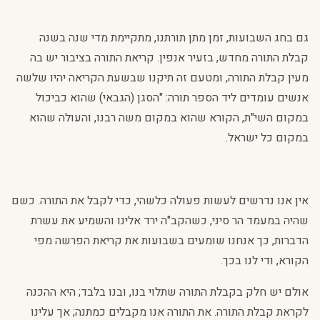
גם בחג השבועות, זמן מתן תורתנו, מתקיימת מדי שנה בשנה
קבלת התורה מחדש, בזעיר אנפין. קריאת התורה בציבור יש בה
מעין קבלת התורה, ומטעם זה תיקנו שבשעת הקריאה יהיו שלשה
אנשים עומדים ליד הספר תורה: "הסגן (הגבאי) שהוא כביכול
במקום השי"ת, הקורא שהוא במקום משה רבנו, והעולה שהוא
במקום כל ישראל.
אין אנו נדרשים לעשות פעולה כלשהי, כדי לקבל את התורה. כשם
שהיה במעמד הר סיני, כשהקב"ה ירד אלינו והשמיע את עשרת
הדברות, כך אנחנו שומעים בשבועות את קריאת הפרשה מפי
הקורא, ודי לנו בכך.
אולם יש חלק בקבלת התורה שתלוי בנו, ובנו בלבד; היא ההכנה
לקראת קבלת התורה. את התורה אנו מקבלים כמתנה; אך עלינו