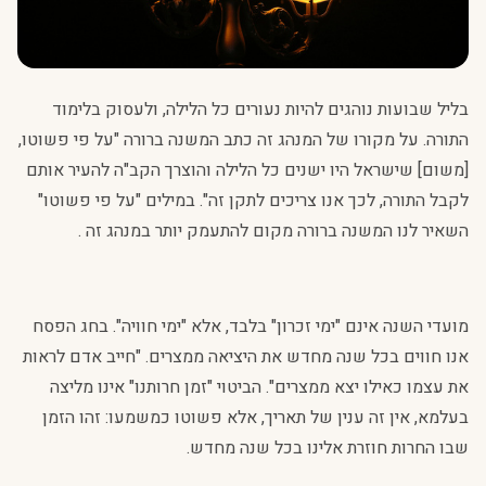
בליל שבועות נוהגים להיות נעורים כל הלילה, ולעסוק בלימוד
התורה. על מקורו של המנהג זה כתב המשנה ברורה "על פי פשוטו,
[משום] שישראל היו ישנים כל הלילה והוצרך הקב"ה להעיר אותם
לקבל התורה, לכך אנו צריכים לתקן זה". במילים "על פי פשוטו"
השאיר לנו המשנה ברורה מקום להתעמק יותר במנהג זה .
מועדי השנה אינם "ימי זכרון" בלבד, אלא "ימי חוויה". בחג הפסח
אנו חווים בכל שנה מחדש את היציאה ממצרים. "חייב אדם לראות
את עצמו כאילו יצא ממצרים". הביטוי "זמן חרותנו" אינו מליצה
בעלמא, אין זה ענין של תאריך, אלא פשוטו כמשמעו: זהו הזמן
שבו החרות חוזרת אלינו בכל שנה מחדש.