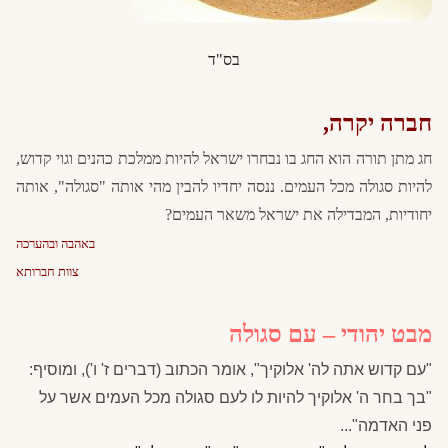
בס"ד
חברה יקרה,
חג מתן תורה הוא החג בו נבחרו ישראל להיות ממלכת כהנים וגוי קדוש,
להיות סגולה מכל העמים. ננסה יחדיו להבין מהי אותה "סגולה", אותה
יחודיות, המבדילה את ישראל משאר העמים?
באהבה ובהערכה
צוות חברותא
מבט יהודי – עם סגולה
"
עם קדוש אתה לה' אלוקיך", אומר הכתוב (דברים ז' ו'), ומוסיף:
"בך בחר ה' אלוקיך להיות לו לעם סגולה מכל העמים אשר על
פני האדמה"...