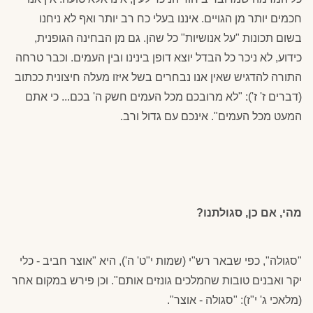
חכמים יותר מן הגויים. איננו בעלי כח רב יותר ואף לא ניחנו
בשום תכונות "על אנושיות" כל שהן. גם מן הבחינה הגופנית,
כידוע, לא ניכר כל הבדל יוצא דופן בינינו ובין העמים. וכבר טרחה
התורה להדגיש שאין אנו נבחרים בשל איזו מעלה חיצונית ככתוב
(דברים ז' ז'): "לא מרובכם מכל העמים חשק ה' בכם... כי אתם
המעט מכל העמים". אינכם עם גדול ורב.
מהי, אם כן, סגולתנו?
"סגולה", כפי שבאר רש"י (שמות י"ט' ה'), היא "אוצר חביב - כלי
יקר ואבנים טובות שהמלכים גונזים אותם". וכן פירש במקום אחר
(מלאכי ג' י"ז): "סגולה - אוצר".