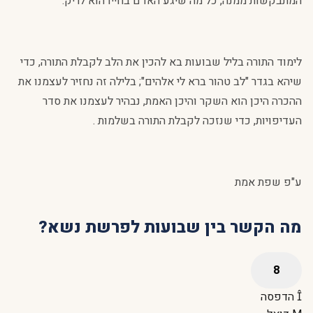
המתבקשות ממנה, כל מה שיגע האדם בחייו הוא לריק.
לימוד התורה בליל שבועות בא להכין את הלב לקבלת התורה, כדי
שיהא בגדר "לב טהור ברא לי אלהים"; בלילה זה נחזיר לעצמנו את
ההכרה היכן הוא השקר והיכן האמת, נבהיר לעצמנו את סדר
העדיפויות, כדי שנזכה לקבלת התורה בשלמות .
ע"פ שפת אמת
מה הקשר בין שבועות לפרשת נשא?
הדפסה