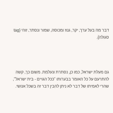
דבר מה בעל ערך, יקר, גנוז ומכוסה, שמור ונסתר, זוהי {tag
סגולה}.
גם מעלת ישראל, כמו כן, נסתרת ונעלמת. משום כך, קשה
להתרעם על כל האומר בבערותו "ככל הגויים - בית ישראל",
שהרי לאמיתו של דבר לא ניתן להבין דבר זה בשכל אנושי.