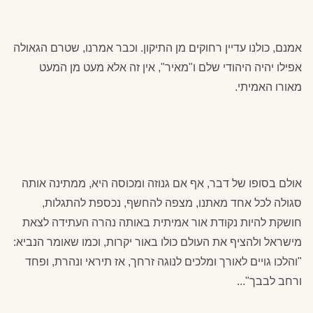
אמנם, כולנו עדיין רחוקים מן התיקון. וכבר אמרנו, שטרם הגאולה
אפילו יהיה היהודי שלם ו"מאיר", אין זה אלא מעט מן המעט
מאורו האמיתי.
אולם בסופו של דבר, אף אם גנוזה ומכוסה היא, ממתינה אותה
סגולה לכל אחד מאתנו, מצפה להחשף, נכספת להתגלות,
חושקת להיות נקודת אור אמיתית באותה נהרה העתידה לצאת
מישראל ולהציף את העולם כולו באור יקרות, וכמו שאומר הנביא:
"והלכו גויים לאורך ומלכים לנוגה זרחך, אז תיראי ונהרת, ופחד
ורחב לבבך"...