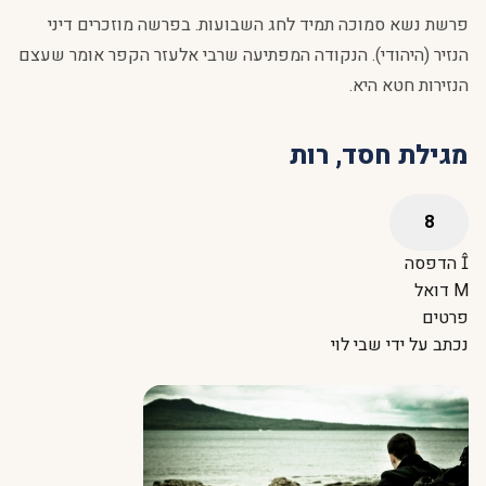
פרשת נשא סמוכה תמיד לחג השבועות. בפרשה מוזכרים דיני
הנזיר (היהודי). הנקודה המפתיעה שרבי אלעזר הקפר אומר שעצם
הנזירות חטא היא.
מגילת חסד, רות
הדפסה
דואל
פרטים
נכתב על ידי
שבי לוי