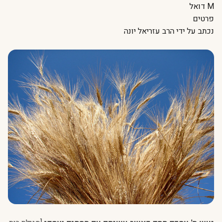
דואל
פרטים
נכתב על ידי
הרב עזריאל יונה