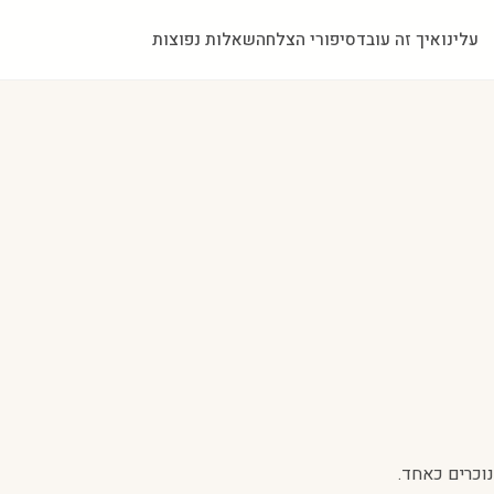
עלינו
איך זה עובד
סיפורי הצלחה
שאלות נפוצות
נוכרים כאחד.