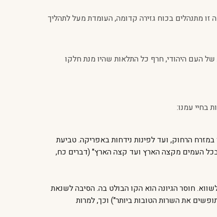
ה זו מתנהלים בכוח גזירה קדומה, העומדת מעל לתהליך
ל העם היהודי, חרף כל התלאות שהיו מנת חלקו
 בחיי עמנו:
 במזרח הרחוק, ועד לפינות נידחות באפריקה. טביעת
' בכל העמים מקצה הארץ ועד קצה הארץ" (דברים כח,
שווא. חוסר הגיונה הוא הקו הבולט בה. הסיבה לשנאת
פשים את השרות הטובות ביותר") וכך, למרות