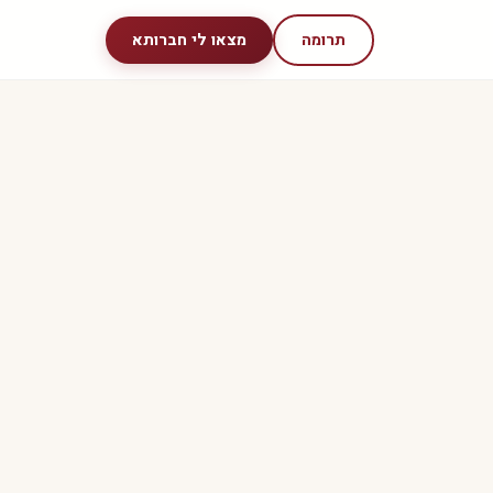
תרומה
מצאו לי חברותא