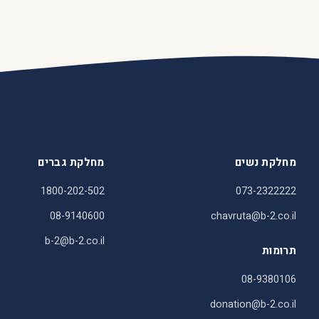
מחלקת נשים
מחלקת גברים
1800-202-502
073-2322222
08-9140600
chavruta@b-2.co.il
b-2@b-2.co.il
תרומות
08-9380106
donation@b-2.co.il