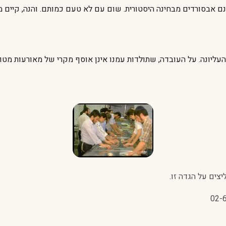
נם אבסורדים מבחינה היסטורית. שום עם לא טעם כמותם. והנה, קיים 
ליונה. על העובדה, שתולדות עמנו אינן אוסף מקרי של מאורעות מטורפ
צים על הגדה זו.