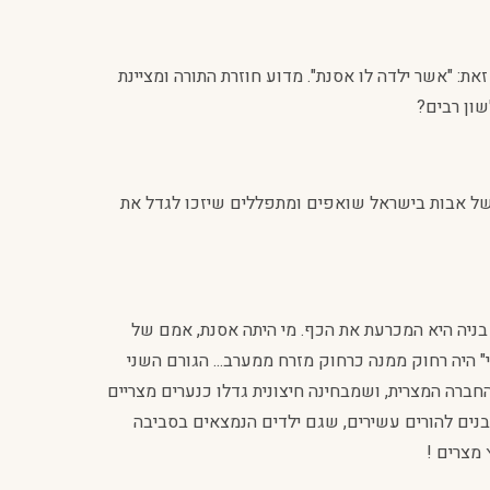
את: "אשר ילדה לו אסנת". מדוע חוזרת התורה ומציינת
שון רבים?
ת של אבות בישראל שואפים ומתפללים שיזכו לגדל את
 בניה היא המכרעת את הכף. מי היתה אסנת, אמם של
 היה רחוק ממנה כרחוק מזרח ממערב... הגורם השני
ברה המצרית, ושמבחינה חיצונית גדלו כנערים מצריים
 בנים להורים עשירים, שגם ילדים הנמצאים בסביבה
מצרים !