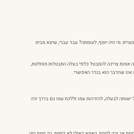
ית. מי היה יוסף, לעומתה? עבד עברי, שיצא מבית
יתה אסנת צריכה להתבטל כלפי בעלה התבטלות מוחלטת,
 אנו שהדבר הוא בגדר האפשרי.
 ישותה לבעלה, להזדהות עמו וללכת עמו גם בדרך זרה
יחסת אך ורק ליוסף, האמא כאילו לא קיימת. רק יוסף היה