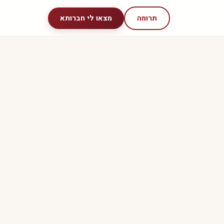
תרומה
מצאו לי חברותא