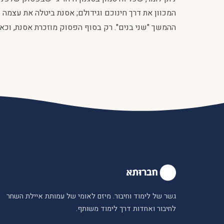
המכוון את דרך חינוכם וגידולם; אסנת ביטלה את עצמה ו
ההמשך "שני בנים". רק בסוף הפסוק מוזכרת אסנת, וכא
גשר של לימוד וחיבור. מיזם לאומי של עמותת איילת השחר
לחיבור ואחדות דרך לימוד משותף.