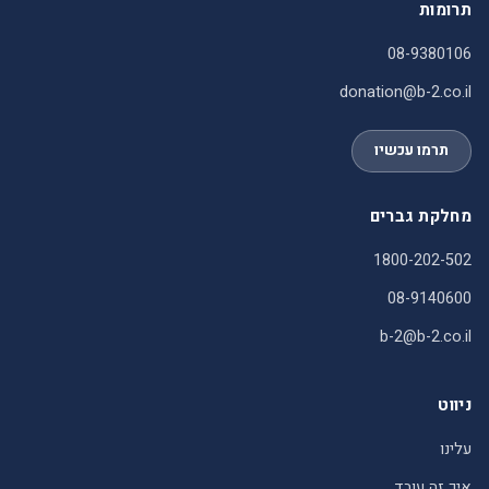
תרומות
08-9380106
donation@b-2.co.il
תרמו עכשיו
מחלקת גברים
1800-202-502
08-9140600
b-2@b-2.co.il
ניווט
עלינו
איך זה עובד