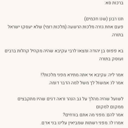
ברכות סא:
תנו רבנן (שנו חכמים)
פעם אחת גזרה מלכות הרשעה (מלכות רומי) שלא יעסקו ישראל
בתורה.
בא פפוס בן יהודה ומצאו לרבי עקיבא שהיה מקהיל קהלות ברבים
ועוסק בתורה
אמר ליה: עקיבא אי אתה מתירא מפני מלכות?!
אמר לו: אמשול לך משל למה הדבר דומה.
לשועל שהיה מהלך על גב הנהר וראה דגים שהיו מתקבצים
ממקום למקום
אמר להם: מפני מה אתם בורחים?
אמרו לו: מפני רשתות שמביאין עלינו בני אדם.