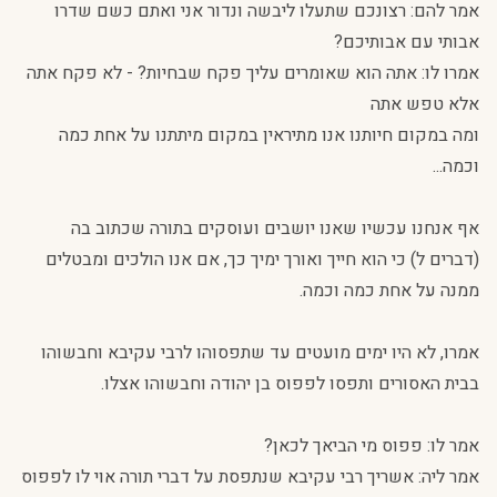
אמר להם: רצונכם שתעלו ליבשה ונדור אני ואתם כשם שדרו
אבותי עם אבותיכם?
אמרו לו: אתה הוא שאומרים עליך פקח שבחיות? - לא פקח אתה
אלא טפש אתה
ומה במקום חיותנו אנו מתיראין במקום מיתתנו על אחת כמה
וכמה...
אף אנחנו עכשיו שאנו יושבים ועוסקים בתורה שכתוב בה
(דברים ל) כי הוא חייך ואורך ימיך כך, אם אנו הולכים ומבטלים
ממנה על אחת כמה וכמה.
אמרו, לא היו ימים מועטים עד שתפסוהו לרבי עקיבא וחבשוהו
בבית האסורים ותפסו לפפוס בן יהודה וחבשוהו אצלו.
אמר לו: פפוס מי הביאך לכאן?
אמר ליה: אשריך רבי עקיבא שנתפסת על דברי תורה אוי לו לפפוס