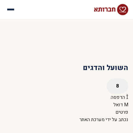
עלינו
איך זה עובד
סיפורי הצלחה
שאלות נפוצות
השועל והדגים
הדפסה
דואל
פרטים
נכתב על ידי
מערכת האתר