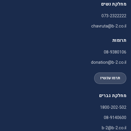
מחלקת נשים
073-2322222
chavruta@b-2.co.il
תרומות
08-9380106
donation@b-2.co.il
תרמו עכשיו
מחלקת גברים
1800-202-502
08-9140600
b-2@b-2.co.il