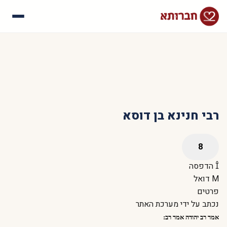
עלינו
איך זה עובד
סיפורי הצלחה
שאלות נפוצות
רבי חנינא בן דוסא
הדפסה
דואל
פרטים
נכתב על ידי
מערכת האתר
אמר רב יהודה אמר רב: