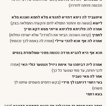
ונכנסה פנימה לחדרה)
איתעביד לה ניסא דחזיא לתנורא מלא לחמא ואגנא מלא
לישא
(נעשה נס והתנור התמלא לחם והקערה התמלאה בצק)
אמרה לה: פלניתא פלניתא אייתי מסא דקא חריך
לחמיך
(קראה השכנה: הביאי את ה"מרדה" שלא ישרפו החלות)
אמרה לה אף אנא להכי עיילי
(אמרה לה באמת לכך נכנסתי)
תנא אף היא להביא מרדה נכנסה מפני שמלומדת בנסים
אמרה ליה דביתהו עד אימת ניזיל ונצטער כולי האי
(אמרה
לרבי חנינה, עד מתי נצטער כל כך)
אמר לה מאי נעביד
בעי רחמי דניתבו לך מידי
(בקש רחמים משמים שיתנו לך
משהו)
בעא רחמי