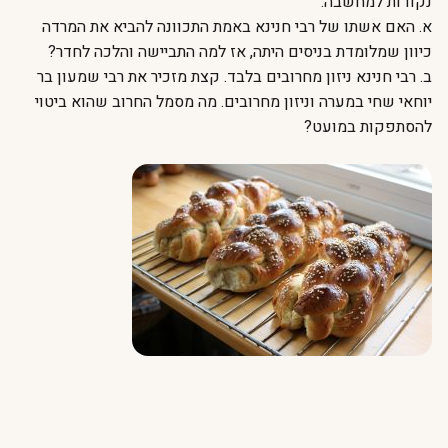
נקודות למחשבה:
א. האם אשתו של רבי חנינא באמת התכוונה להביא את המרדה
כיוון שמלומדת בניסים היתה, אז למה התביישה והלכה לחדר?
ב. רבי חנינא ניזון מחרובים בלבד. קצת מזכיר את רבי שמעון בר
יוחאי שחי במערה וניזון מחרובים. מה מסמל החרוב שהוא ביטוי
להסתפקות במועט?