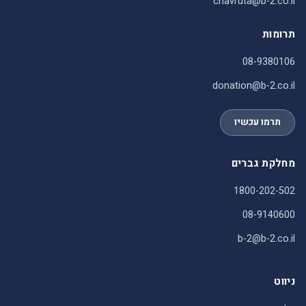
chavruta@b-2.co.il
תרומות
08-9380106
donation@b-2.co.il
תרמו עכשיו
מחלקת גברים
1800-202-502
08-9140600
b-2@b-2.co.il
ניווט