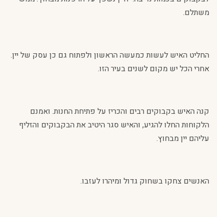
משתלם.
החליט האיש לעשות כמעשה הראשון ולפתוח גם כן עסק של יין.
אחרי הכל יש מקום לשנים בעיר הזו.
קנה האיש בקבוקים רבים והכריז על פתיחת החנות. ואמנם
הלקוחות החלו להגיע, והאיש סגר היטיב את הבקבוקים והזליף
עליהם יין מבחוץ.
האנשים צחקו בשחוק גדול ומיהרו לעזבו.