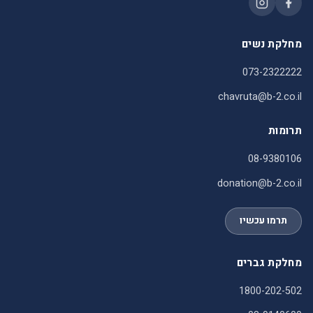
מחלקת נשים
073-2322222
chavruta@b-2.co.il
תרומות
08-9380106
donation@b-2.co.il
תרמו עכשיו
מחלקת גברים
1800-202-502