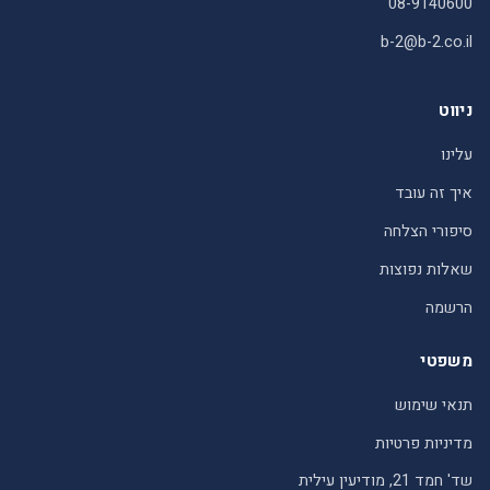
08-9140600
b-2@b-2.co.il
ניווט
עלינו
איך זה עובד
סיפורי הצלחה
שאלות נפוצות
הרשמה
משפטי
תנאי שימוש
מדיניות פרטיות
שד' חמד 21, מודיעין עילית