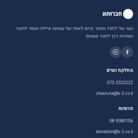
גשר של לימוד וחיבור. מיזם לאומי של עמותת איילת השחר לחיבור
ואחדות דרך לימוד משותף.
מחלקת נשים
073-2322222
chavruta@b-2.co.il
תרומות
08-9380106
donation@b-2.co.il