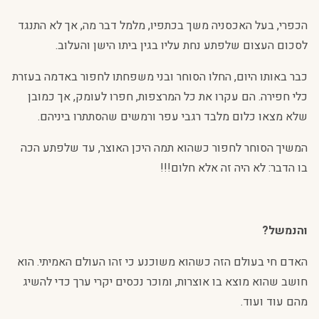
הכפרי, בעל האכסניה משך בכתפיו, מלמל דבר מה, אך לא התנגד
לסכום העצום שלפתע נחת עליו בגין ביתו הישן והעלוב.
כבר באותו היום, החלו הסוחר ובני משפחתו לחפור באדמה בעזרת
כלי חפירה. הם עקרו את כל המרצפות, חפרו לעומק, אך כמובן
שלא מצאו כלום מלבד רגבי עפר ורמשים שהסתתרו ביניהם.
המשיך הסוחר לחפור כשהוא תמה היכן האוצר, עד שלפתע הכה
בו הדבר: לא היה זה אלא חלום!!!
והנמשל?
האדם חי בעולם הזה כשהוא משוכנע כי זהו העולם האמיתי. הוא
חושב שהוא מוצא בו אוצרות, ומוכר נכסים יקרי ערך כדי להשיג
מהם עוד ועוד.