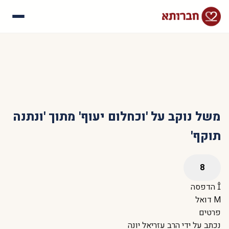
עלינו
איך זה עובד
סיפורי הצלחה
שאלות נפוצות
משל נוקב על 'וכחלום יעוף' מתוך 'ונתנה
תוקף'
הדפסה
דואל
פרטים
נכתב על ידי
הרב עזריאל יונה