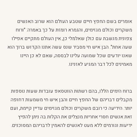
אומרים בשם החפץ חיים שטבע העולם הוא שרוב האנשים
משקרים וכולם מגזימים, והגמרא רומזת על כך באמרה: "ורוח
צפונית מנשבת עם כולן שאלמלי כן, אין העולם מתקיים אפילו
שעה אחת". הבן איש חי מסביר שנס עשה אתנו הקדוש ברוך הוא
שאנו יודעים שכל שמועה עלינו לבססה, שאם לא כן היינו
מאמינים לכל דבר המגיע לאזנינו.
ברוח הימים הללו, בהם רשתות הווטסאפ עובדות שעות נוספות
מקבלים דבריהם של החפץ חיים והבן איש חי משמעות דחופה
יותר. הידיעה כי רובם משקרים וכולם מגזימים עדיין קיימת, ועם
זאת אנשים חסרי אחריות מנצלים את הקלות בה ניתן להפיץ
ידיעות וגורמים ללא מעט לאנשים להאמין לדבריהם המסוכנים.