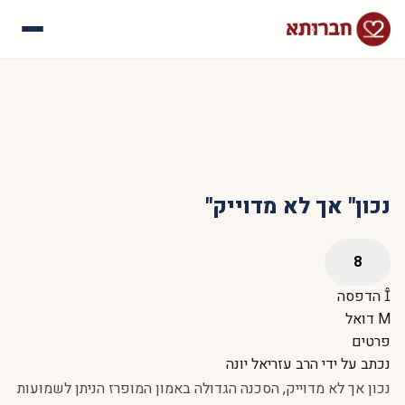
עלינו
איך זה עובד
סיפורי הצלחה
שאלות נפוצות
נכון" אך לא מדוייק"
הדפסה
דואל
פרטים
נכתב על ידי
הרב עזריאל יונה
נכון אך לא מדוייק, הסכנה הגדולה באמון המופרז הניתן לשמועות