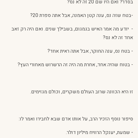
בסדר? ואם היו שם 20 זה לא נס?
-בטח שזה נס, ענה קטן האמנה, אבל אתה ספרת 20?
-
יודע מה אמר האיש בגמגום, בשבילך שנים. ואם היה רק זאב
אחד זה לא נס?
- בטח נס, ענה החוקר, אבל אתה ראית אחד?
- בטוח שהיה אחד, אחרת מה היה זה הרשרוש מאחורי העץ?
זו היא הכוונה שרוב העולם משקרים, וכולם מגזימים.
סיפור נוסף הזכיר הרב, על אותו אדם שבא לחבירו ואמר לו:
- שמעת, יענקל הרוויח מיליון דולר.