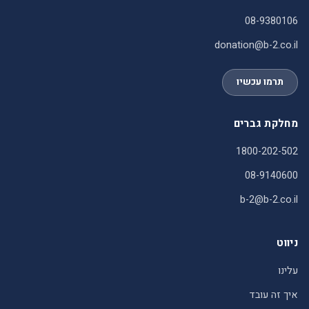
08-9380106
donation@b-2.co.il
תרמו עכשיו
מחלקת גברים
1800-202-502
08-9140600
b-2@b-2.co.il
ניווט
עלינו
איך זה עובד