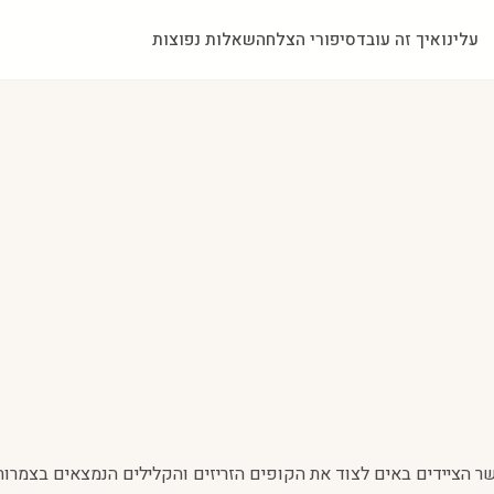
עלינו
איך זה עובד
סיפורי הצלחה
שאלות נפוצות
 הציידים באים לצוד את הקופים הזריזים והקלילים הנמצאים בצמרו