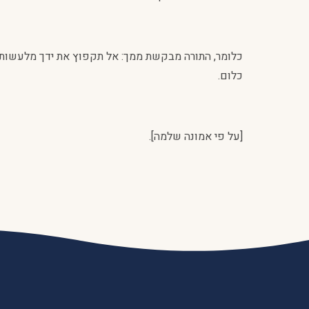
כלומר, התורה מבקשת ממך: אל תקפוץ את ידך מלעשות מ
כלום.
[על פי אמונה שלמה].