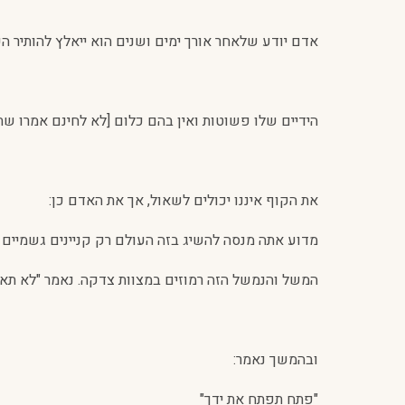
אדם יודע שלאחר אורך ימים ושנים הוא ייאלץ להותיר ה
הידיים שלו פשוטות ואין בהם כלום [לא לחינם אמרו שת
את הקוף איננו יכולים לשאול, אך את האדם כן:
מדוע אתה מנסה להשיג בזה העולם רק קניינים גשמיים
המשל והנמשל הזה רמוזים במצוות צדקה. נאמר "לא תאמ
ובהמשך נאמר:
"פתח תפתח את ידך"