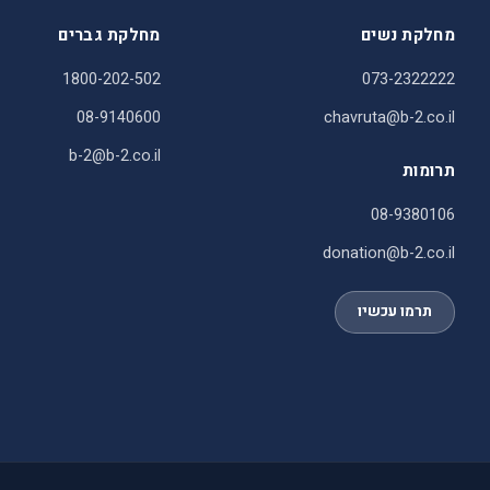
מחלקת נשים
מחלקת גברים
1800-202-502
073-2322222
08-9140600
chavruta@b-2.co.il
b-2@b-2.co.il
תרומות
08-9380106
donation@b-2.co.il
תרמו עכשיו