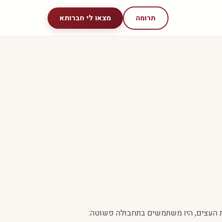
תרומה
מצאו לי חברותא
ת העצים, היו משתמשים בתחבולה פשוטה: