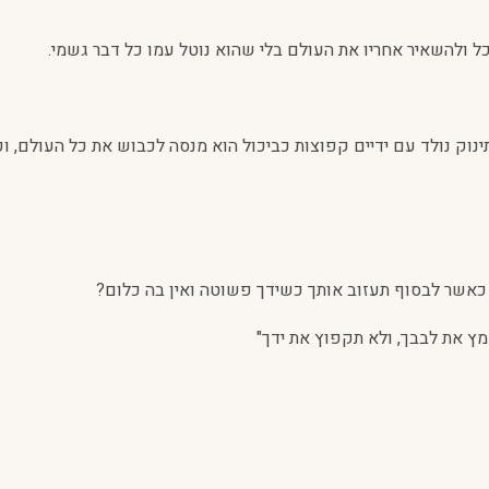
כל ולהשאיר אחריו את העולם בלי שהוא נוטל עמו כל דבר גשמי.
ינוק נולד עם ידיים קפוצות כביכול הוא מנסה לכבוש את כל העולם, וכ
 כאשר לבסוף תעזוב אותך כשידך פשוטה ואין בה כלום?
ץ את לבבך, ולא תקפוץ את ידך"