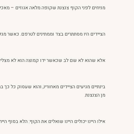
מניחים לפני הקוף צנצנת שקופה מלאה אגוזים – מאכל א
הציידים היו מסתתרים בצד וממתינים לטרפם. כאשר מגלה
אלא שהוא לא שם לב שכאשר ידו קמוצה הוא לא מצליח ל
בינתיים מגיעים הציידים מאחוריו, והוא שעסוק כל כך 
מן הצנצנת.
אילו היינו יכולים היינו שואלים את הקוף: הלא בסוף הי