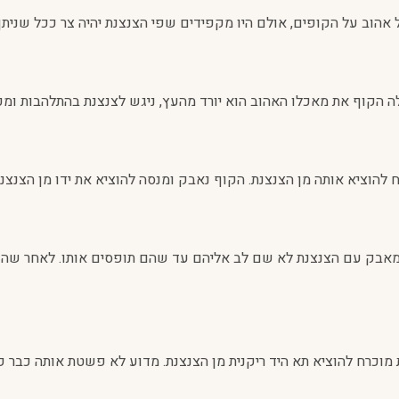
הוב על הקופים, אולם היו מקפידים שפי הצנצנת יהיה צר ככל שניתן.
 הקוף את מאכלו האהוב הוא יורד מהעץ, ניגש לצנצנת בהתלהבות ומכניס
הוציא אותה מן הצנצנת. הקוף נאבק ומנסה להוציא את ידו מן הצנצנת
במאבק עם הצנצנת לא שם לב אליהם עד שהם תופסים אותו. לאחר שהוא 
ית מוכרח להוציא תא היד ריקנית מן הצנצנת. מדוע לא פשטת אותה כבר קו