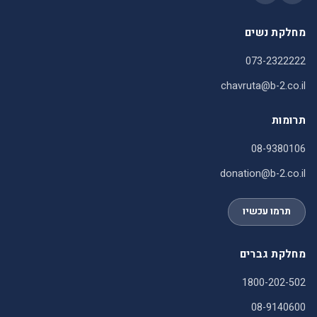
מחלקת נשים
073-2322222
chavruta@b-2.co.il
תרומות
08-9380106
donation@b-2.co.il
תרמו עכשיו
מחלקת גברים
1800-202-502
08-9140600