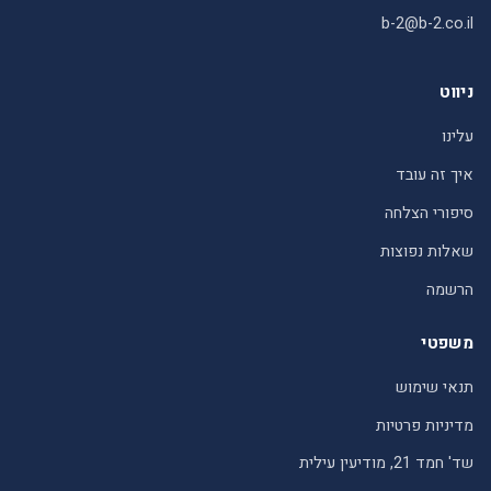
b-2@b-2.co.il
ניווט
עלינו
איך זה עובד
סיפורי הצלחה
שאלות נפוצות
הרשמה
משפטי
תנאי שימוש
מדיניות פרטיות
שד' חמד 21, מודיעין עילית