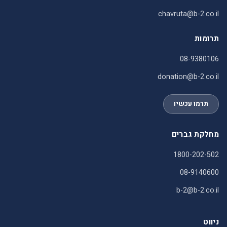
chavruta@b-2.co.il
תרומות
08-9380106
donation@b-2.co.il
תרמו עכשיו
מחלקת גברים
1800-202-502
08-9140600
b-2@b-2.co.il
ניווט