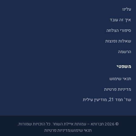
עלינו
איך זה עובד
סיפורי הצלחה
שאלות נפוצות
הרשמה
משפטי
תנאי שימוש
מדיניות פרטיות
שד' חמד 21, מודיעין עילית
© 2026 חברותא – עמותת איילת השחר. כל הזכויות שמורות.
תנאי שימוש
|
מדיניות פרטיות