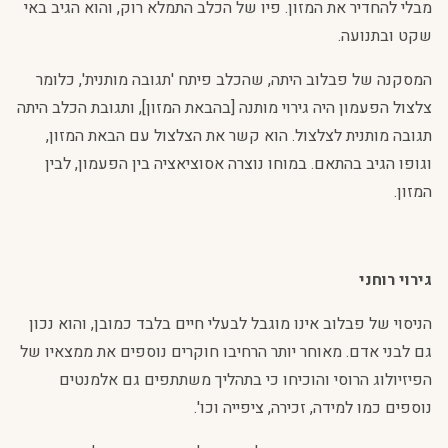
מבלי להחדיר את המזון. פיו של הכלב התמלא רוק, והוא הגיב באי
שקט ובתנועה.
המסקנה של פבלוב היתה, שהכלב פיתח 'תגובה מותנית', כלומר
צלצול הפעמון היה גירוי מותנה [בהבאת המזון], ותגובת הכלב היתה
תגובה מותנית לצלצול. הוא קשר את הצלצול עם הבאת המזון,
וגופו הגיב בהתאם. במוחו נוצרה אסוציאציה בין הפעמון, לבין
המזון.
גירוי רוחני
הניסוי של פבלוב אינו מוגבל לבעלי חיים בלבד כמובן, והוא נכון
גם לבני אדם. מאוחר יותר הרחיבו חוקרים נוספים את ממצאיו של
הפיזיולוג הרוסי והוכיחו כי בתהליך משתתפים גם אלמנטים
נוספים כמו למידה, זכירה, ציפייה וכו'.