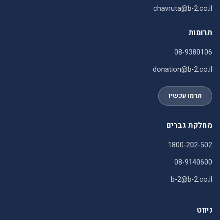
chavruta@b-2.co.il
תרומות
08-9380106
donation@b-2.co.il
תרמו עכשיו
מחלקת גברים
1800-202-502
08-9140600
b-2@b-2.co.il
ניווט