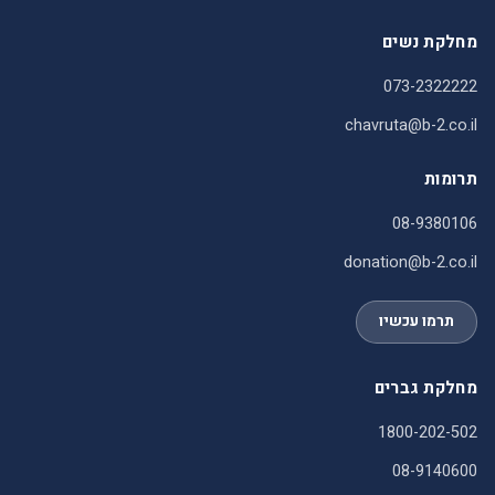
מחלקת נשים
073-2322222
chavruta@b-2.co.il
תרומות
08-9380106
donation@b-2.co.il
תרמו עכשיו
מחלקת גברים
1800-202-502
08-9140600