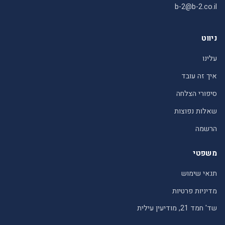
b-2@b-2.co.il
ניווט
עלינו
איך זה עובד
סיפורי הצלחה
שאלות נפוצות
הרשמה
משפטי
תנאי שימוש
מדיניות פרטיות
שד' חמד 21, מודיעין עילית