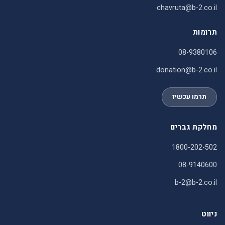
chavruta@b-2.co.il
תרומות
08-9380106
donation@b-2.co.il
תרמו עכשיו
מחלקת גברים
1800-202-502
08-9140600
b-2@b-2.co.il
ניווט