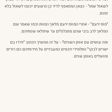
לשאול שתו" - כצאן המתאסף לדיר כן הרשעים יכנסו לשאול בלא
זמנם.
"מות ירעם" - אחרי המוות ירעם מלאך המוות וכמו שאמר שם
המלאך לרב ביבי שהם מתגלגלים עד שימלאו שנותיהם.
ומה עושים עם אותן השנים? - על זה ממשיך הכתוב "וירדו בם
ישרים לבקר" התלמידי חכמים המעבירים על מידותיהם הם רודים
ומושלים באותן שנים.