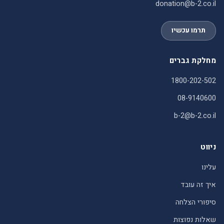
donation@b-2.co.il
תרמו עכשיו
מחלקת גברים
1800-202-502
08-9140600
b-2@b-2.co.il
ניווט
עלינו
איך זה עובד
סיפורי הצלחה
שאלות נפוצות