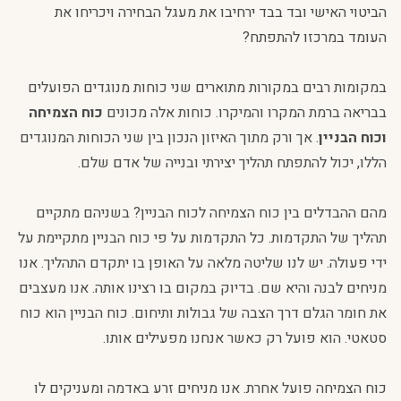
הביטוי האישי ובד בבד ירחיבו את מעגל הבחירה ויכריחו את
העומד במרכזו להתפתח?
במקומות רבים במקורות מתוארים שני כוחות מנוגדים הפועלים
בבריאה ברמת המקרו והמיקרו. כוחות אלה מכונים
כוח הצמיחה
וכוח הבניין
. אך ורק מתוך האיזון הנכון בין שני הכוחות המנוגדים
הללו, יכול להתפתח תהליך יצירתי ובנייה של אדם שלם.
מהם ההבדלים בין כוח הצמיחה לכוח הבניין? בשניהם מתקיים
תהליך של התקדמות. כל התקדמות על פי כוח הבניין מתקיימת על
ידי פעולה. יש לנו שליטה מלאה על האופן בו יתקדם התהליך. אנו
מניחים לבנה והיא שם. בדיוק במקום בו רצינו אותה. אנו מעצבים
את חומר הגלם דרך הצבה של גבולות ותיחום. כוח הבניין הוא כוח
סטאטי. הוא פועל רק כאשר אנחנו מפעילים אותו.
כוח הצמיחה פועל אחרת. אנו מניחים זרע באדמה ומעניקים לו