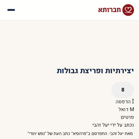
עלינו
איך זה עובד
סיפורי הצלחה
שאלות נפוצות
יצירתיות ופריצת גבולות
הדפסה
דואל
פרטים
נכתב על ידי
יעל זהבי
מאת יעל זהבי. התפרסם ב"פרהסיא" כתב העת של "נפש יהודי"