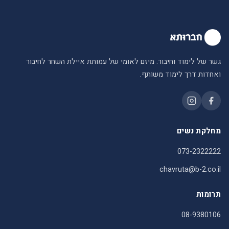
גשר של לימוד וחיבור. מיזם לאומי של עמותת איילת השחר לחיבור
ואחדות דרך לימוד משותף.
מחלקת נשים
073-2322222
chavruta@b-2.co.il
תרומות
08-9380106