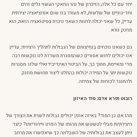
יחד עם כל אלה, הזיכרון של נהר החאקי העשוי גלים זהים
וחד-גוניים של שלשות, לא מעורר בנו שום אסוציאציה יצירתית.
עדיין, כל שאני יכולה לחוות כשאני נזכרת בסיטואציה הזאת, הוא
מחנק נורא.
גם כשאנו נוכחים בנחיצותם של הגבולות לתהליך היצירתי, עדיין
אנו יכולים לחוש אסורים כשהמסגרת משדרת לנו נוקשות רבה
מדי ומאיימת, מתוך כך, על הביטוי האינדיבידואלי שלנו. מסגרות
נוקשות יתר על המידה יכולות בהחלט ליצור תחושת מחנק
ולהתנגד לכוחות של צמיחה.
רובוט ופרא אדם: סוד האיזון
מהו אם כן הסוד? באיזה אופן יכולים גבולות לשרת את הצורך של
היצירתיות מבלי לטשטש את מהותו של הפרט וייחודיותו? כיצד
ניתן לעצב את גבולותיה של השבלונה כך שיאפשרו את מרחב