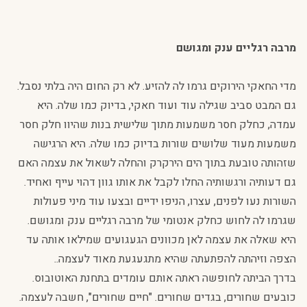
מרבה רגליים ענק ומגושם
מדי החאקי הירוקים גרמו לה להזיע. לא רק החום היה בלתי נסבל.
גם המבט סביב שגילה עוד ועוד חאקי, בדיוק כמו שלה. היא
עמדה, כחלק חסר משמעות מתוך שלישית בנות שהיוו חלק חסר
משמעות מעוד שלושים שורות בדיוק כמו שלה. היא הרגישה
שזהותה טובעת בתוך הים הירקרק והחלה לשאול את עצמה האם
גם דעותיה ורגשותיה החלו לקבל את אותו גוון דהוי עייף ואחיד.
השורות נעו לפנים, עצרו, הניפו ידיים ובצעו עוד מיני פעולות
שגרמו לה לחוש כחלק אנטומי של מרבה רגליים ענק ומגושם.
היא שאלה את עצמה לאן מכוונים הגעגועים שמילאו אותה עד
הצפה וזיהתה להפתעתה שהיא מתגעגעת מאוד לעצמה..
בדרך הביתה לחופשה ראתה אותם עומדים בתחנת האוטובוס.
כובעים שחורים, בגדים שחורים. "חיים שחורים", חשבה לעצמה.