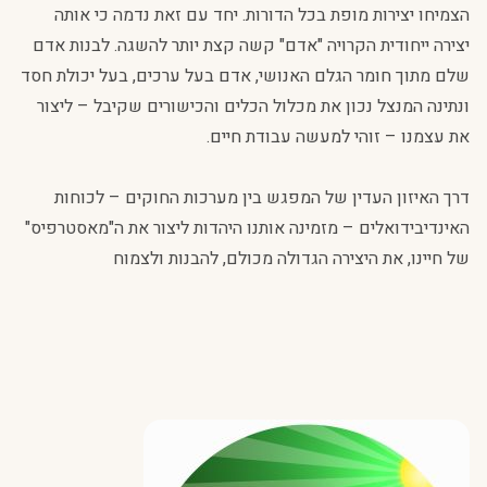
הצמיחו יצירות מופת בכל הדורות. יחד עם זאת נדמה כי אותה
יצירה ייחודית הקרויה "אדם" קשה קצת יותר להשגה. לבנות אדם
שלם מתוך חומר הגלם האנושי, אדם בעל ערכים, בעל יכולת חסד
ונתינה המנצל נכון את מכלול הכלים והכישורים שקיבל – ליצור
את עצמנו – זוהי למעשה עבודת חיים.
דרך האיזון העדין של המפגש בין מערכות החוקים – לכוחות
האינדיבידואלים – מזמינה אותנו היהדות ליצור את ה"מאסטרפיס"
של חיינו, את היצירה הגדולה מכולם, להבנות ולצמוח