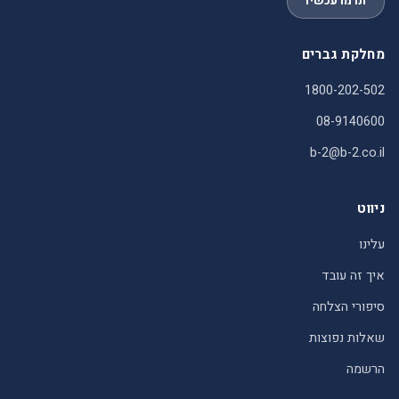
תרמו עכשיו
מחלקת גברים
1800-202-502
08-9140600
b-2@b-2.co.il
ניווט
עלינו
איך זה עובד
סיפורי הצלחה
שאלות נפוצות
הרשמה