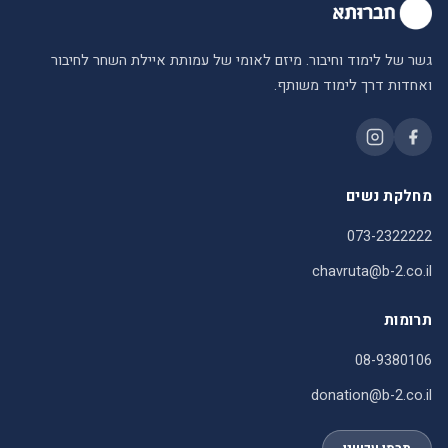
גשר של לימוד וחיבור. מיזם לאומי של עמותת איילת השחר לחיבור
ואחדות דרך לימוד משותף.
מחלקת נשים
073-2322222
chavruta@b-2.co.il
תרומות
08-9380106
donation@b-2.co.il