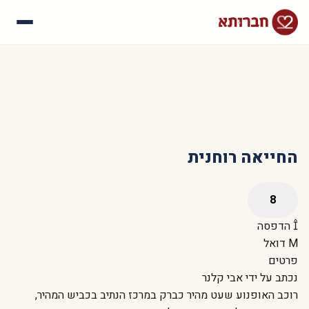
עלינו
איך זה עובד
סיפורי הצלחה
שאלות נפוצות
החייאה רוחנית
הדפסה
דואל
פרטים
נכתב על ידי
אבי קלנר
רוכב האופנוע שעט מהיר כברק במרכז הנתיב בכביש המהיר,