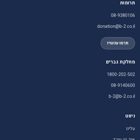
תרומות
08-9380106
donation@b-2.co.il
תרמו עכשיו
מחלקת גברים
1800-202-502
08-9140600
b-2@b-2.co.il
ניווט
עלינו
איך זה עובד