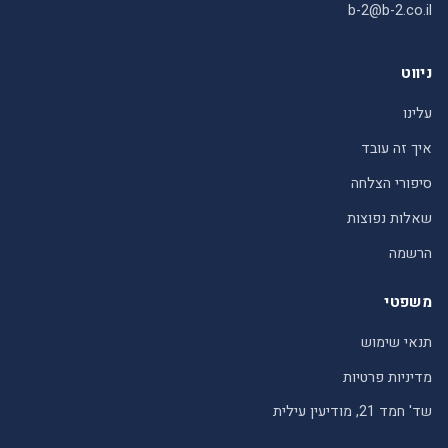
b-2@b-2.co.il
ניווט
עלינו
איך זה עובד
סיפורי הצלחה
שאלות נפוצות
הרשמה
משפטי
תנאי שימוש
מדיניות פרטיות
שד' חמד 21, מודיעין עילית