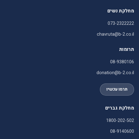
מחלקת נשים
073-2322222
chavruta@b-2.co.il
תרומות
08-9380106
donation@b-2.co.il
תרמו עכשיו
מחלקת גברים
1800-202-502
08-9140600