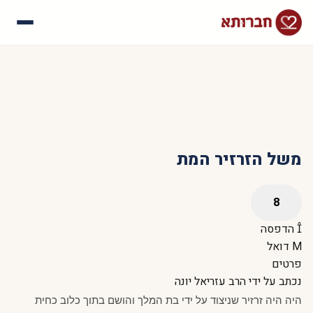
עלינו
איך זה עובד
סיפורי הצלחה
שאלות נפוצות
משל הזרזיר המת
הדפסה
דואל
פרטים
נכתב על ידי
הרב עזריאל יונה
היה היה זרזיר שניצוד על ידי בת המלך והושם בתוך כלוב כחית 