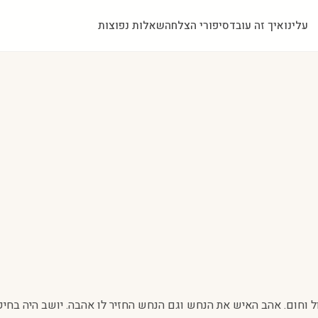
עלינו
איך זה עובד
סיפורי הצלחה
שאלות נפוצות
 וחום. אהב האיש את הנחש וגם הנחש החזיר לו אהבה. יושב היה בחי