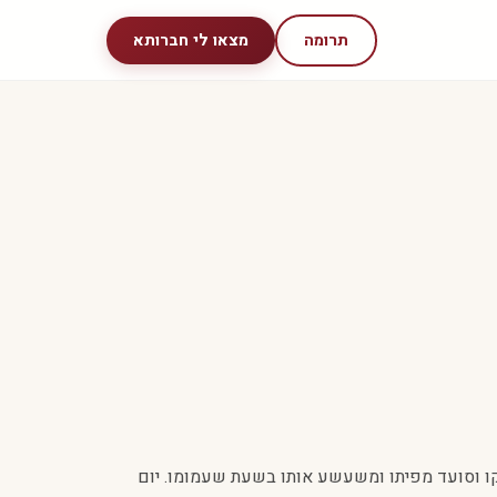
תרומה
מצאו לי חברותא
קו וסועד מפיתו ומשעשע אותו בשעת שעמומו. יום