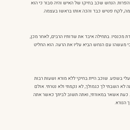
הפרות. הנחש שכב בחיקו של האיש והיה סבור כי הוא
טמה, לקח פטיש כבד והכה אותו בראשו בעצמה.
 מכנסיו. בתחילה איבד את שדותיו הרבים, לאחר מכן,
 כי מעשהו עם הנחש הביא עליו את הרעה. הוא החליט
עלי בשפע. שוכב היית בחיקי ללא מורא ושעות רבות
ה לא השבתי לך כגמולך, לא נקמתי ולא נטרתי. אולם
ת. כעת אשאר במאורתי, ואתה תשוב לביתך כאשר אתה
 הנורא.