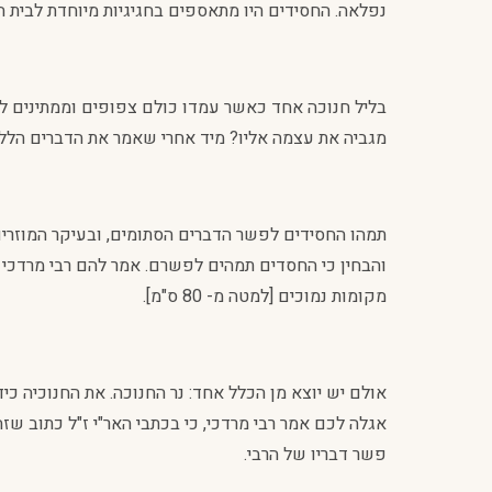
נפלאה. החסידים היו מתאספים בחגיגיות מיוחדת לבית הר
בליל חנוכה אחד כאשר עמדו כולם צפופים וממתינים לה
מגביה את עצמה אליו? מיד אחרי שאמר את הדברים הללו 
תמהו החסידים לפשר הדברים הסתומים, ובעיקר המוזרים 
והבחין כי החסדים תמהים לפשרם. אמר להם רבי מרדכי 
מקומות נמוכים [למטה מ- 80 ס"מ].
אולם יש יוצא מן הכלל אחד: נר החנוכה. את החנוכיה כ
אגלה לכם אמר רבי מרדכי, כי בכתבי האר"י ז"ל כתוב ש
פשר דבריו של הרבי.