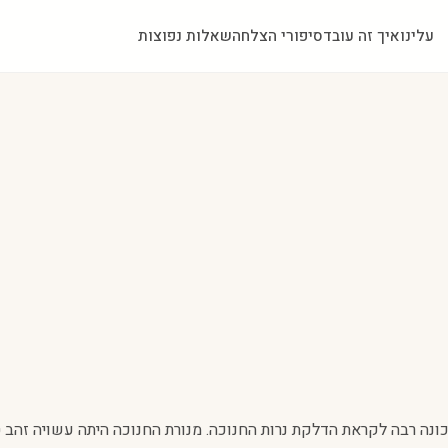
עלינו
איך זה עובד
סיפורי הצלחה
שאלות נפוצות
תכונה רבה לקראת הדלקת נרות החנוכה. מנורת החנוכה היתה עשויה זה