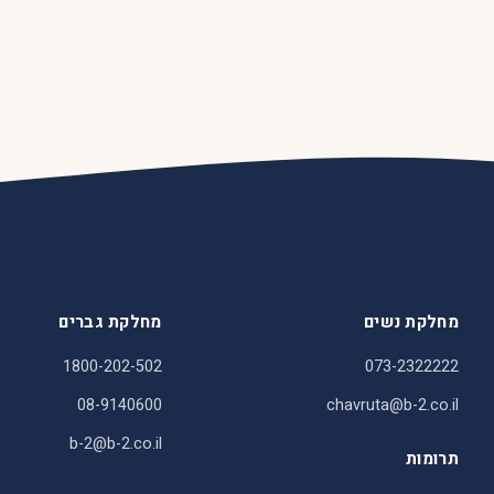
מחלקת נשים
מחלקת גברים
1800-202-502
073-2322222
08-9140600
chavruta@b-2.co.il
b-2@b-2.co.il
תרומות