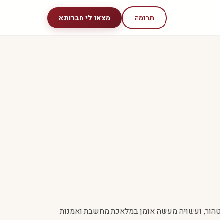
תרומה
מצאו לי חברותא
ב טהור, ועשויה מעשה אומן במלאכת מחשבת ואמנות