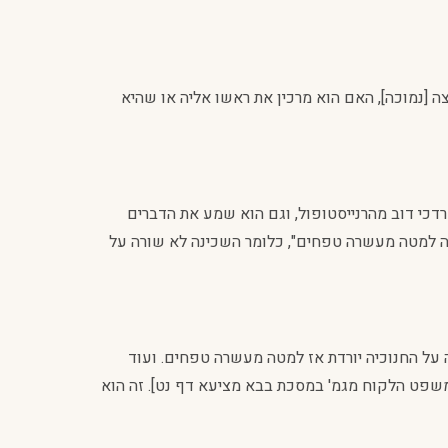
[נמוכה], האם הוא מרכין את ראשו אליה או שהיא
דכי דוב מהרנייסטופול, וגם הוא שמע את הדברים
נה למטה מעשרה טפחים", כלומר השכינה לא שורה על
 על החנוכיה יורדת אז למטה מעשרה טפחים. ועוד
 [משפט הלקוח מגמ' במסכת בבא מציעא דף נט]. זה הוא