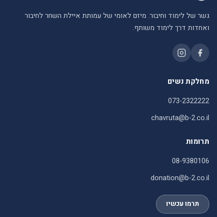
גשר של לימוד וחיבור. מיזם לאומי של עמותת איילת השחר לחיבור
ואחדות דרך לימוד משותף.
מחלקת נשים
073-2322222
chavruta@b-2.co.il
תרומות
08-9380106
donation@b-2.co.il
תרמו עכשיו