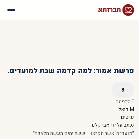
עלינו
איך זה עובד
סיפורי הצלחה
שאלות נפוצות
פרשת אמור: למה קדמה שבת למועדים.
הדפסה
דואל
פרטים
נכתב על ידי
אבי קלנר
"
מועדי ה' אשר תקראו ... ששת ימים תעשה מלאכה".