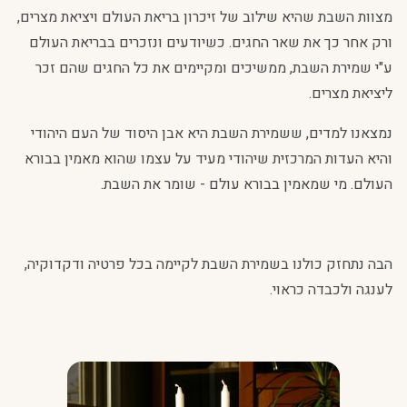
מצוות השבת שהיא שילוב של זיכרון בריאת העולם ויציאת מצרים,
ורק אחר כך את שאר החגים. כשיודעים ונזכרים בבריאת העולם
ע"י שמירת השבת, ממשיכים ומקיימים את כל החגים שהם זכר
ליציאת מצרים.
נמצאנו למדים, ששמירת השבת היא אבן היסוד של העם היהודי
והיא העדות המרכזית שיהודי מעיד על עצמו שהוא מאמין בבורא
העולם. מי שמאמין בבורא עולם - שומר את השבת.
הבה נתחזק כולנו בשמירת השבת לקיימה בכל פרטיה ודקדוקיה,
לענגה ולכבדה כראוי.