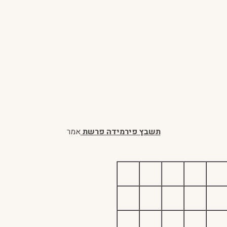
תשבץ פירמידה פרשת
אמר