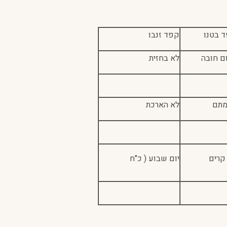
 בטנו
קפד זנבו
ם חובה
לא בחזית
מתם
לא הארכת
קרים
יום שבוע ( כ"ח