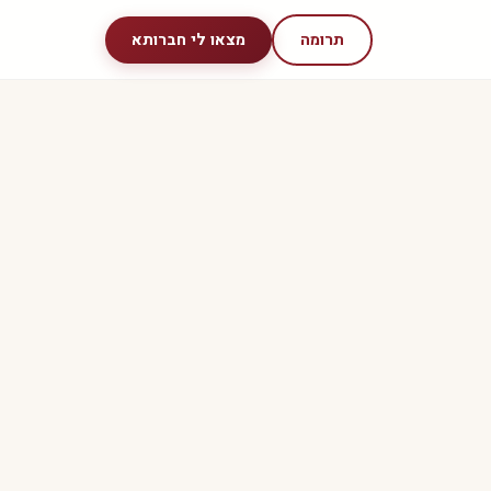
תרומה
מצאו לי חברותא