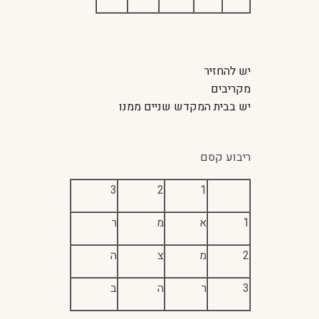
יש להחזיר
מקריבים
יש בבית המקדש שניים ממנו
ריבוע קסם
3
2
1
1
א
מ
ר
2
מ
צ
ה
3
ר
ה
ב