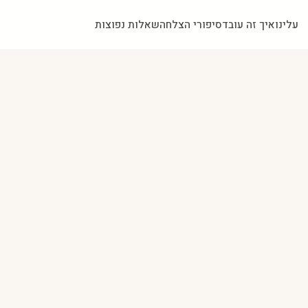
עלינו
איך זה עובד
סיפורי הצלחה
שאלות נפוצות