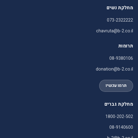
מחלקת נשים
073-2322222
chavruta@b-2.co.il
תרומות
08-9380106
donation@b-2.co.il
תרמו עכשיו
מחלקת גברים
1800-202-502
08-9140600