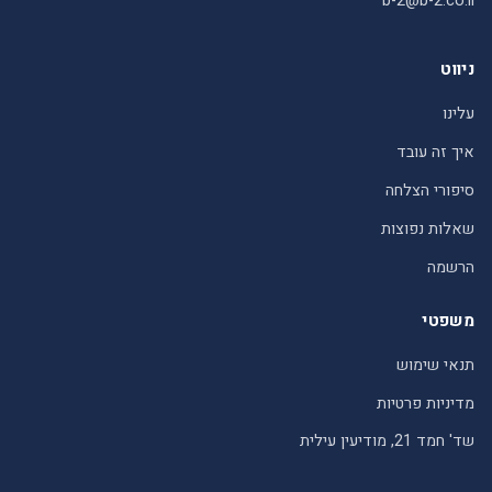
b-2@b-2.co.il
ניווט
עלינו
איך זה עובד
סיפורי הצלחה
שאלות נפוצות
הרשמה
משפטי
תנאי שימוש
מדיניות פרטיות
שד' חמד 21, מודיעין עילית