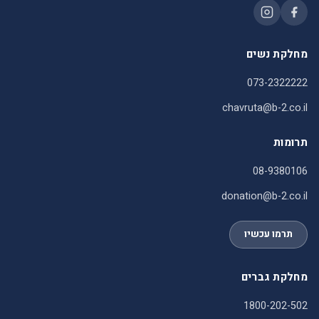
מחלקת נשים
073-2322222
chavruta@b-2.co.il
תרומות
08-9380106
donation@b-2.co.il
תרמו עכשיו
מחלקת גברים
1800-202-502