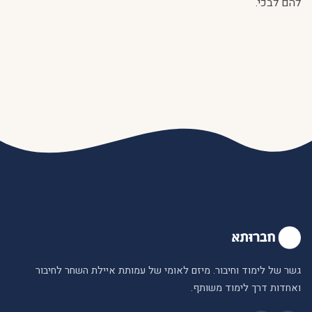
להם לבכי.
גשר של לימוד וחיבור. מיזם לאומי של עמותת איילת השחר לחיבור
ואחדות דרך לימוד משותף.