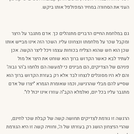
העני את הסחורה במחיר המפולפל אותו ביקש.
גם במלחמת החיים הדברים מתנהלים כך. אדם מתגבר על היצר
ומקבל שכר על מלחמתו ונצחונו עליו. השכר הזה אינו מבייש אותו
שכן הוא חש שהוא הצליח בכוחות עצמו ויכל ליצר הקשה. אכן
לעתיד לבא כאשר הקדוש ברוך הוא שוחט את היצר אל מול
פניהם של הצדיקים, הם מבינים כי למעשה הם נלחמו ב'הר גבוה'
והם לא היו מסוגלים לנצחו לבד אלא רק בעזרת הקדוש ברוך הוא
שסייע להם מבלי שהרגישו, וכמו שאומרת הגמרא "יצרו של אדם
מתגבר עליו בכל יום, ואלמלא הקב"ה עוזרו אינו יכול לו".
הרגשה זו גורמת לצדיקים תחושה קשה של קבלת שכר לחינם,
שהרי הניצחון הושג רק בעזרתו של ה', וחוויה קשה זו היא הגורמת