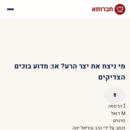
עלינו
איך זה עובד
סיפורי הצלחה
שאלות נפוצות
מי ניצח את יצר הרע? או: מדוע בוכים
הצדיקים
הדפסה
דואל
פרטים
נכתב על ידי
הרב עזריאל יונה