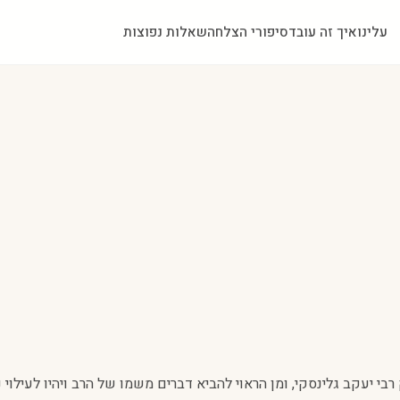
עלינו
איך זה עובד
סיפורי הצלחה
שאלות נפוצות
רבי יעקב גלינסקי, ומן הראוי להביא דברים משמו של הרב ויהיו לעילוי 