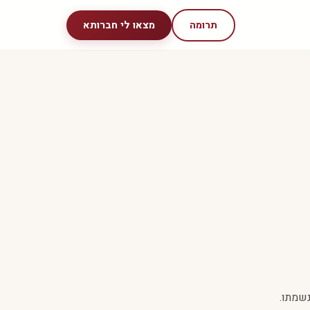
תרומה
מצאו לי חברותא
נשמתו.