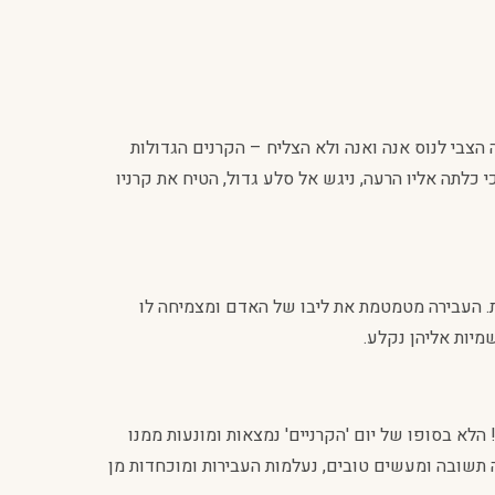
 הצבי לנוס אנה ואנה ולא הצליח – הקרנים הגדולות
 כלתה אליו הרעה, ניגש אל סלע גדול, הטיח את קרניו
ת. העבירה מטמטמת את ליבו של האדם ומצמיחה לו
מיות אליהן נקלע.
לא בסופו של יום 'הקרניים' נמצאות ומונעות ממנו
ה תשובה ומעשים טובים, נעלמות העבירות ומוכחדות מן