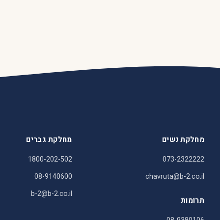
מחלקת נשים
מחלקת גברים
1800-202-502
073-2322222
08-9140600
chavruta@b-2.co.il
b-2@b-2.co.il
תרומות