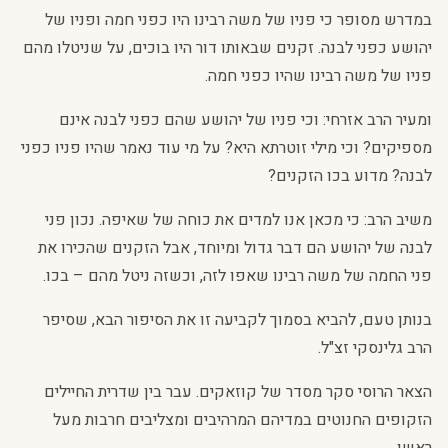
במדרש מסופר כי פניו של משה רבינו היו כפני חמה ופניו של
יהושע כפני לבנה. זקנים שבאותו דור היו בוכים, על שניטלו מהם
פניו של משה רבינו שהיו כפני חמה.
ומעיר הרב אזרחי: וכי פניו של יהושע שהם כפני לבנה אינם
מספיקים? וכי מילי זוטרתא היא? על מי עוד נאמר שהיו פניו כפני
לבנה? מדוע בכו הזקנים?
משיב הרב: כי מכאן אנו למדים את כוחה של שאיפה. נכון פני
לבנה של יהושע הם דבר גדול ומיוחד, אבל הזקנים שהכירו את
פני החמה של משה רבינו שאפו לזה, וכשזה ניטל מהם – בכו.
בנותן טעם, להביא בסמוך לקביעה זו את הסיפור הבא, שסיפר
הרב גלינסקי זצ"ל.
הצאר הרוסי סקר מסדר של קוזאקים. עבר בין שדרית החיילים
הזקופים החנוטים במדיהם המרהיבים ומצליבים חרבות מעל