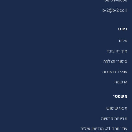
08-9140600
b-2@b-2.co.il
ניווט
עלינו
איך זה עובד
סיפורי הצלחה
שאלות נפוצות
הרשמה
משפטי
תנאי שימוש
מדיניות פרטיות
שד' חמד 21, מודיעין עילית