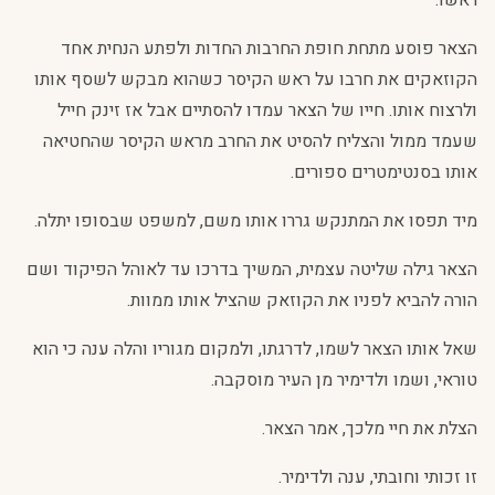
ראשו.
הצאר פוסע מתחת חופת החרבות החדות ולפתע הנחית אחד
הקוזאקים את חרבו על ראש הקיסר כשהוא מבקש לשסף אותו
ולרצוח אותו. חייו של הצאר עמדו להסתיים אבל אז זינק חייל
שעמד ממול והצליח להסיט את החרב מראש הקיסר שהחטיאה
אותו בסנטימטרים ספורים.
מיד תפסו את המתנקש גררו אותו משם, למשפט שבסופו יתלה.
הצאר גילה שליטה עצמית, המשיך בדרכו עד לאוהל הפיקוד ושם
הורה להביא לפניו את הקוזאק שהציל אותו ממוות.
שאל אותו הצאר לשמו, לדרגתו, ולמקום מגוריו והלה ענה כי הוא
טוראי, ושמו ולדימיר מן העיר מוסקבה.
הצלת את חיי מלכך, אמר הצאר.
זו זכותי וחובתי, ענה ולדימיר.