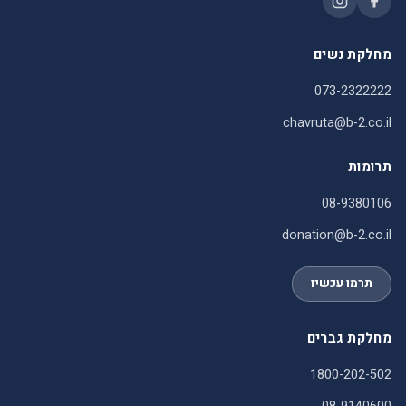
מחלקת נשים
073-2322222
chavruta@b-2.co.il
תרומות
08-9380106
donation@b-2.co.il
תרמו עכשיו
מחלקת גברים
1800-202-502