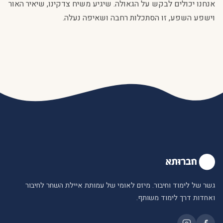
אנחנו יכולים לבקש על הגאולה. שיגיע משיח צדקינו, שיאיר האור
וישפע השפע, זו הסתכלות רחבה ושאיפה נעלה.
גשר של לימוד וחיבור. מיזם לאומי של עמותת איילת השחר לחיבור
ואחדות דרך לימוד משותף.