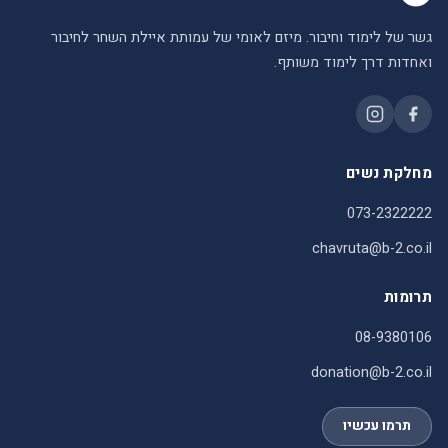
גשר של לימוד וחיבור. מיזם לאומי של עמותת איילת השחר לחיבור
ואחדות דרך לימוד משותף.
מחלקת נשים
073-2322222
chavruta@b-2.co.il
תרומות
08-9380106
donation@b-2.co.il
תרמו עכשיו