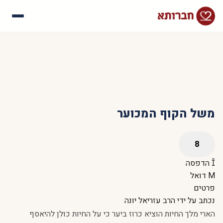
עלינו
איך זה עובד
סיפורי הצלחה
שאלות נפוצות
משל הקוף המכוער
הדפסה
דואל
פרטים
נכתב על ידי
הרב עזריאל יונה
הארי מלך החיות הוציא כרוז ביער כי על החיות כולן להיאסף