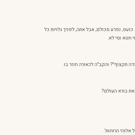
כועס, נפרע מכולם, אבל אתה, לפניך גלויות כל
 חטא ומי לא.
ה תקצוף"? והקב"ה לכאורה חוזר בו.
את בורא העולם?
 אלוהי הרוחות'.