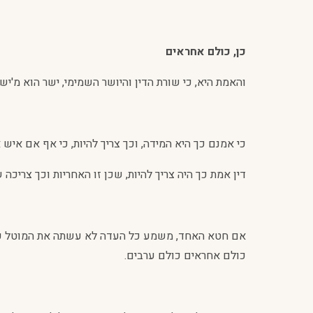
כן, כולם אחראים
והאמת היא, כי שורת הדין והיושר השמימי, ישר הוא מ'ישרי
כי אמנם כך היא המידה, וכך צריך להיות, כי אף אם איש
דין אמת כך היה צריך להיות, שכן זו האחריות וכך צריכ
אם חטא האחד, משמע כל העדה לא עשתה את המוטל עליה
כולם אחראים כולם ערבים.