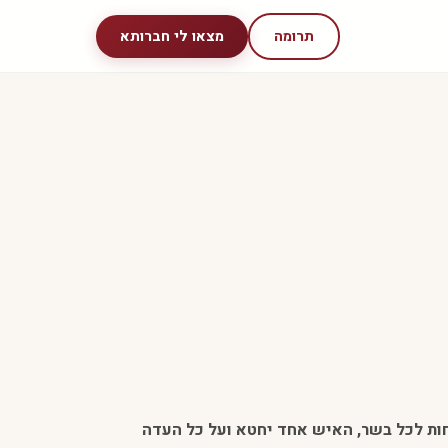
תרומה
מצאו לי חברותא
וחות לכל בשר, האיש אחד יחטא ועל כל העדה