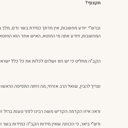
תקצוף?
וברש"י: יודע מחשבות, אין מדתך כמידת בשר ודם, מלך ב
המחשבות, ויודע אתה מי החוטא, האיש אחד הוא החוטא, 
הקב"ה מחליט כי יש חס ושלום לכלות את כל כלל ישראל
וצריך להבין, שואל הרב אזרחי, מה היתה התפיסה הראש
וראה איזו הקדמה הקדיש משה רבינו לפני טענת ברזל זו:
ורש"י ביאר, כי הכוונה שאין מידות הקב"ה כמידות בשר וד