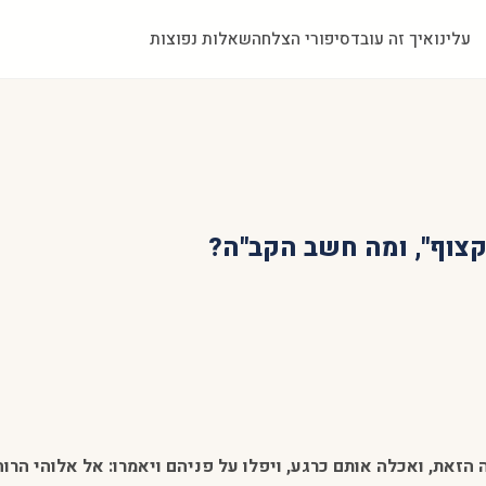
עלינו
איך זה עובד
סיפורי הצלחה
שאלות נפוצות
צוף", ומה חשב הקב"ה?
 הזאת, ואכלה אותם כרגע, ויפלו על פניהם ויאמרו: אל אלוהי הר