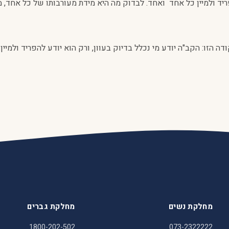
פריד ולמיין כל אחד ואחד. לבדוק מה היא מידת מעורבותו של כל אחד, מ
דה הזו: הקב"ה יודע מי נכלל בדיוק בעוון, ורק הוא יודע להפריד ולמיי
מחלקת נשים
מחלקת גברים
1800-202-502
073-2322222