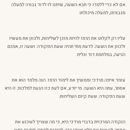
אם לא כדי ללמדו כי תבא השעה, שיתנו לו לדוד גבורה למעלה
מגבורתו, למעלה מיכולתו.
עליו רק לקלוט את הרמז להיות מוכן לשליחות, ולכוון את מעשיו
ולכוון את השעה. לדעת מתי תהיה שעת הפקודה. ושעה זו, אמנם
הגיעה, במלחמת דוד וגלית.
עומד איפה מרדכי וממשיך את לימוד הרמז. הנה מלמד הוא את
אסתר, עתה היא השעה. מי יודע, אם לעת כזו הגעת למלכות. זו היא
שעת הפקודה. שעת קיום השליחות.
הנקודה המרכזית בדברי מרדכי היא, כי מה שצריך לשכנע את