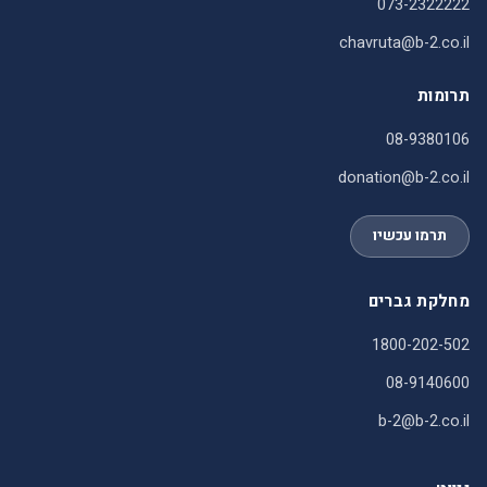
073-2322222
chavruta@b-2.co.il
תרומות
08-9380106
donation@b-2.co.il
תרמו עכשיו
מחלקת גברים
1800-202-502
08-9140600
b-2@b-2.co.il