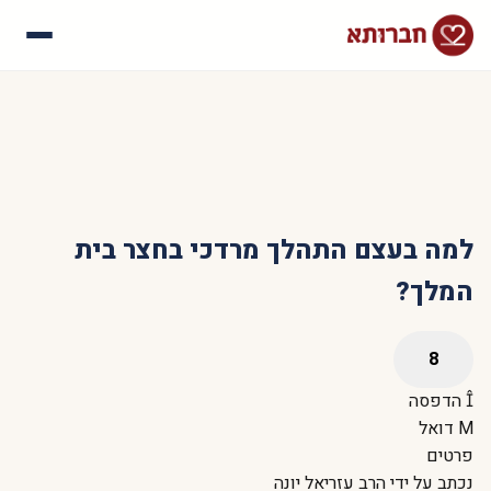
עלינו
איך זה עובד
סיפורי הצלחה
שאלות נפוצות
למה בעצם התהלך מרדכי בחצר בית
המלך?
הדפסה
דואל
פרטים
נכתב על ידי
הרב עזריאל יונה